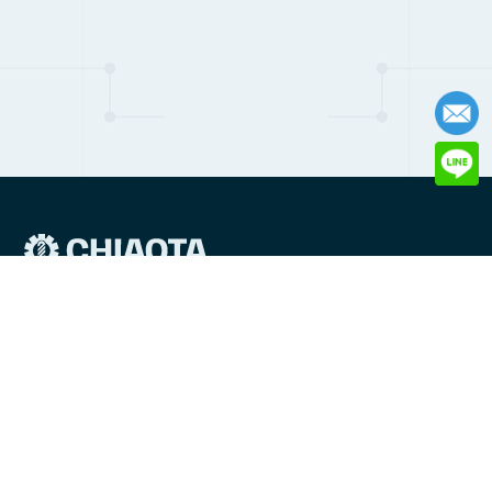
236台灣新北市土城區亞洲路46巷6號
電子信箱:
production@chiaotasprings.co
電話:
+886-2-22690507
傳真: +886-2-22690508