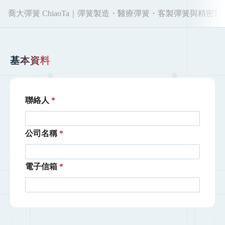
喬大彈簧 ChiaoTa｜彈簧製造・醫療彈簧・客製彈簧與精密
基本資料
聯絡人
公司名稱
電子信箱