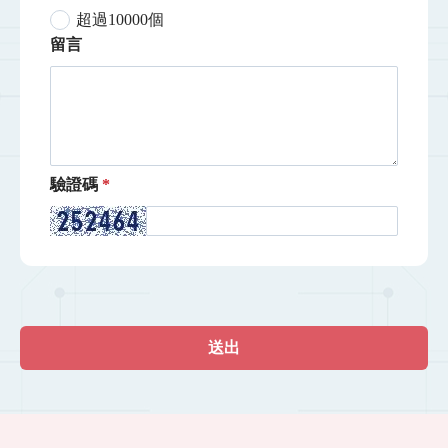
超過10000個
留言
驗證碼
送出